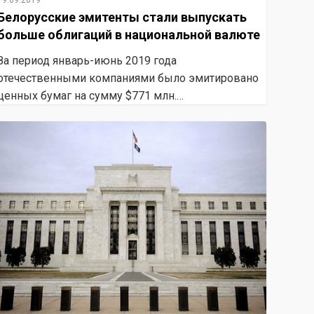
19.09.2019
Белорусские эмитенты стали выпускать
больше облигаций в национальной валюте
За период январь-июнь 2019 года
отечественными компаниями было эмитировано
ценных бумаг на сумму $771 млн.…