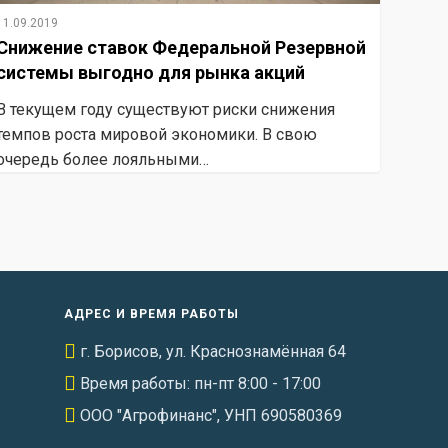
11.09.2019
Снижение ставок Федеральной Резервной
системы выгодно для рынка акций
В текущем году существуют риски снижения
темпов роста мировой экономики. В свою
очередь более лояльными…
АДРЕС И ВРЕМЯ РАБОТЫ
г. Борисов, ул. Краснознамённая 64
Время работы: пн-пт 8:00 - 17:00
ООО "Агрофинанс", УНП 690580369