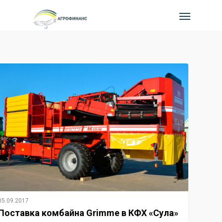
05.09.2017
Поставка комбайна Grimme в КФХ «Сула»